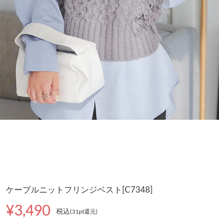
ケーブルニットフリンジベスト[C7348]
¥3,490
税込
(31pt還元
)