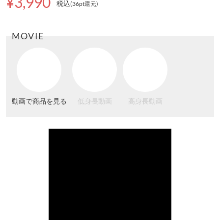
¥3,990
税込
(36pt還元
)
MOVIE
動画で商品を見る
低身長動画
高身長動画