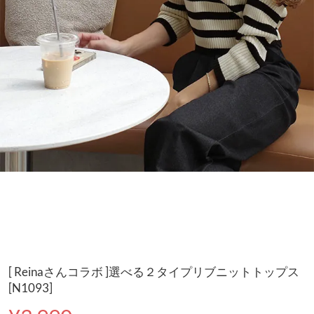
[ Reinaさんコラボ ]選べる２タイプリブニットトップス
[N1093]