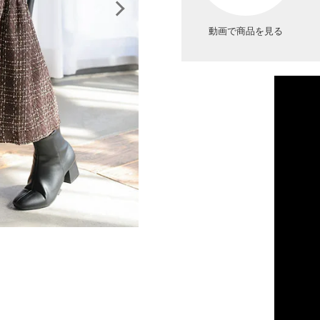
動画で商品を見る