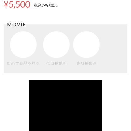
¥5,500
税込
(50pt還元
)
MOVIE
動画で商品を見る
低身長動画
高身長動画