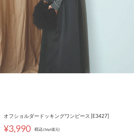
オフショルダードッキングワンピース [E3427]
¥3,990
税込
(36pt還元
)