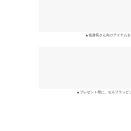
▲低身長さん向けアイテムを
▲プレゼント用に。セルフラッピ