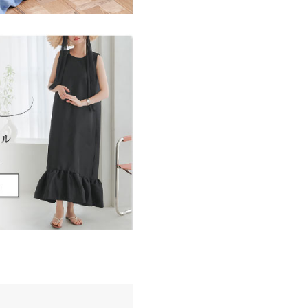
し 裏地：なし
洗濯表示について