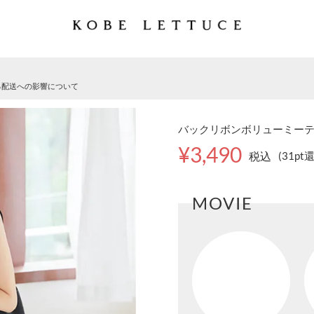
る配送への影響について
バックリボンボリューミーティ
¥3,490
税込
(31pt
MOVIE