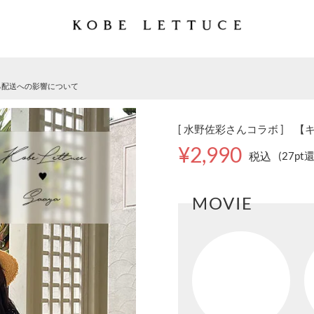
る配送への影響について
[ 水野佐彩さんコラボ ] 【
¥2,990
税込
(27pt
MOVIE