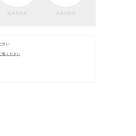
低身長動画
高身長動画
ださい
ご覧ください