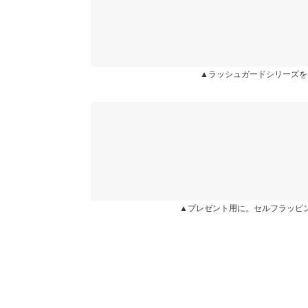
洗濯表示
▲ラッシュガードシリーズを
▲プレゼント用に。セルフラッピ