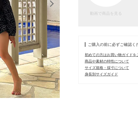
動画で商品を見る
ご購入の前に必ずご確認く
初めての方はお買い物ガイドを
商品や素材の特性について
サイズ規格・採寸について
身長別サイズガイド