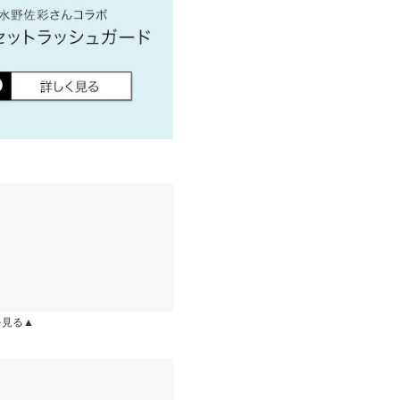
店舗在庫
イド
サイズ規格・採寸について
差が生じている場合がございま
ります。生産時期の違いによる製
、商品についたメーカータグの数
：なし 裏地：なし
を見る▲