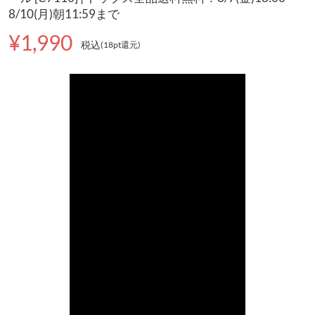
8/10(月)朝11:59まで
¥1,990
税込
(18pt還元
)