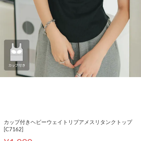
カップ付きヘビーウェイトリブアメスリタンクトップ
[C7162]