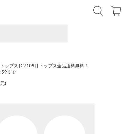
プス [C7109] | トップス全品送料無料！
1:59まで
還元
)