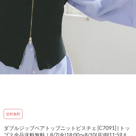
送料無料
ダブルジップベアトップニットビスチェ [C7091] | トッ
プス全品送料無料！8/7(金)18:00〜8/10(月)朝11:59ま