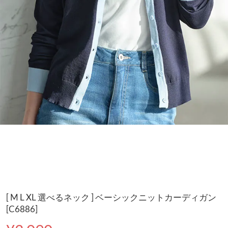
[ M L XL 選べるネック ] ベーシックニットカーディガン
[C6886]