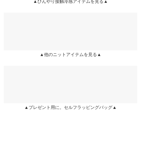
▲ひんやり接触冷感アイテムを見る▲
user_20260426221324031385 |
身長：
156cm
~
160cm
| 体重：
51kg
~
55kg
袖丈
60.5
60.5
61.5
| 足のサイズ：
23.0cm
~
23.5cm
裾幅
35
37.5
41.5
★★★★★
★★★★★
5
カラー：エクリュ
サイズ：L
タイプ：Vネック
購入日：2026/04/05
袖口幅
8
8
9
着易さ色合いが良いので重宝しています。 他の色も追加購入しま
身長別サイズガイド
サイズ規格・採寸について
した！
▲他のニットアイテムを見る▲
user_20250829223900534950 |
身長：
~
| 体重：
~
| 足のサイズ：
~
★★★★★
★★★★★
5
カラー：エクリュ
サイズ：M
タイプ：Vネック
購入日：2026/05/14
きれいな色で着まわしもたくさん出来そうです
▲プレゼント用に。セルフラッピングバッグ▲
ミニレタスちゃん |
身長：
~
| 体重：
~
| 足のサイズ：
~
more
レビューを書く