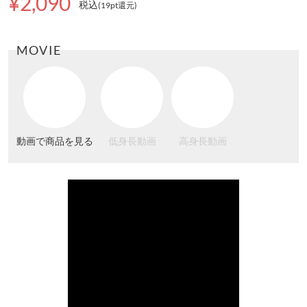
¥2,090
税込
(19pt還元
)
MOVIE
動画で商品を見る
低身長動画
高身長動画