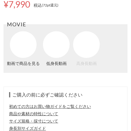
¥7,990
税込
(72pt還元
)
MOVIE
動画で商品を見る
低身長動画
高身長動画
ご購入の前に必ずご確認ください
初めての方はお買い物ガイドをご覧ください
商品や素材の特性について
サイズ規格・採寸について
身長別サイズガイド