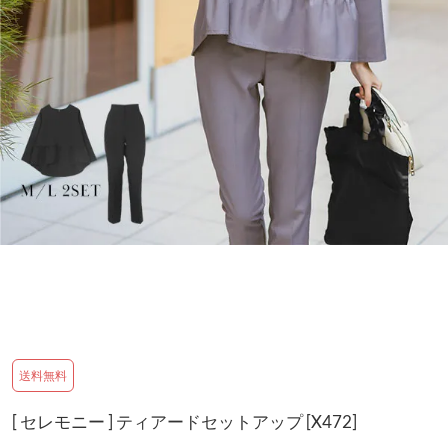
送料無料
[ セレモニー ] ティアードセットアップ [X472]