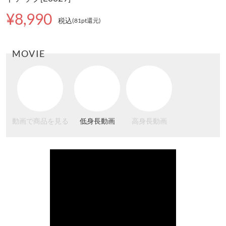
¥8,990
税込
(81pt還元
)
MOVIE
動画で商品を見る
低身長動画
高身長動画