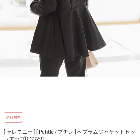
送料無料
[ セレモニー ] [ Petitle / プチレ ] ペプラムジャケットセッ
トアップ[E3329]