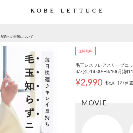
る配送への影響について
送料無料
毛玉レスフレアスリーブニット 
8/7(金)18:00〜8/10(月)朝1
¥2,990
税込
(27pt
MOVIE