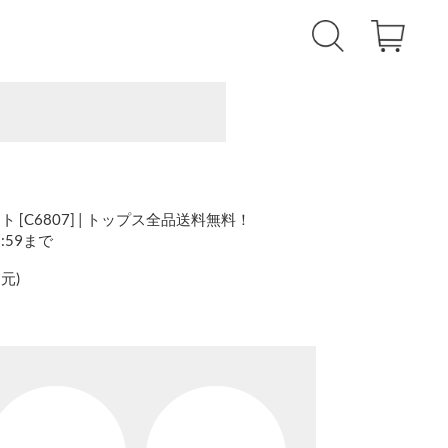
[C6807] | トップス全品送料無料！
1:59まで
還元
)