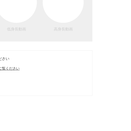
低身長動画
高身長動画
ださい
ご覧ください