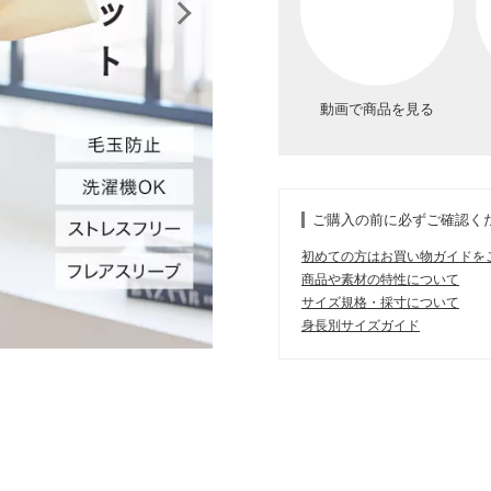
動画で商品を見る
ご購入の前に必ずご確認く
初めての方はお買い物ガイドを
商品や素材の特性について
サイズ規格・採寸について
身長別サイズガイド