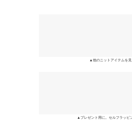
▲他のニットアイテムを見
▲プレゼント用に。セルフラッピ