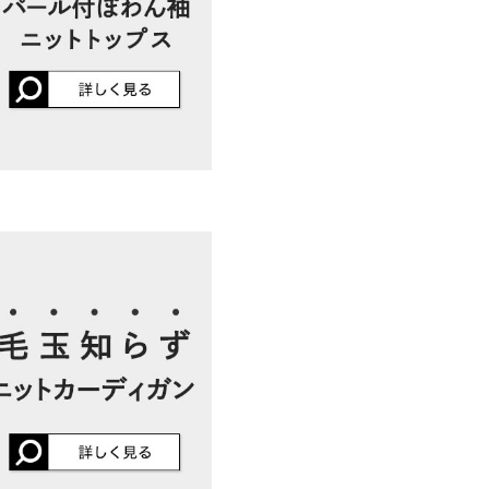
店舗在庫
イド
サイズ規格・採寸について
欲しかったです。
差が生じている場合がございま
kg
| 足のサイズ：
23.0cm
~
23.5cm
ります。生産時期の違いによる製
、商品についたメーカータグの数
ので残念でした(´；ω；`)
155cm
| 体重：
~
| 足のサイズ：
~
やあり 裏地：なし
インで良いとは思います。
 体重：
41kg
~
45kg
| 足のサイズ：
~