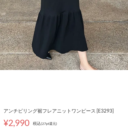
アンチピリング裾フレアニットワンピース [E3293]
¥2,990
税込
(27pt還元
)