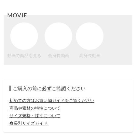
MOVIE
動画で商品を見る
低身長動画
高身長動画
ご購入の前に必ずご確認ください
初めての方はお買い物ガイドをご覧ください
商品や素材の特性について
サイズ規格・採寸について
身長別サイズガイド