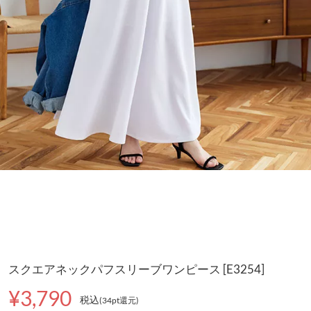
スクエアネックパフスリーブワンピース [E3254]
¥3,790
税込
(34pt還元
)