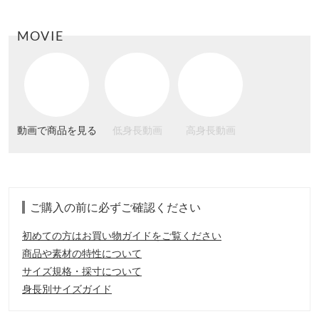
MOVIE
動画で商品を見る
低身長動画
高身長動画
ご購入の前に必ずご確認ください
初めての方はお買い物ガイドをご覧ください
商品や素材の特性について
サイズ規格・採寸について
身長別サイズガイド