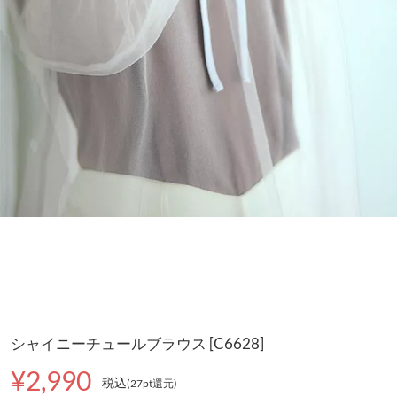
シャイニーチュールブラウス [C6628]
¥2,990
税込
(27pt還元
)