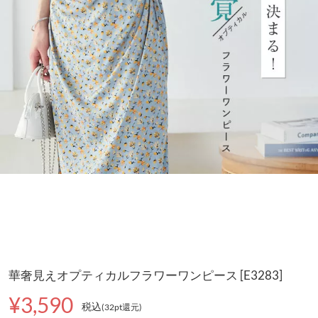
華奢見えオプティカルフラワーワンピース [E3283]
¥3,590
税込
(32pt還元
)