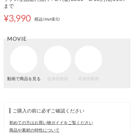
まで
¥3,990
税込
(36pt還元
)
MOVIE
動画で商品を見る
低身長動画
高身長動画
ご購入の前に必ずご確認ください
初めての方はお買い物ガイドをご覧ください
商品や素材の特性について