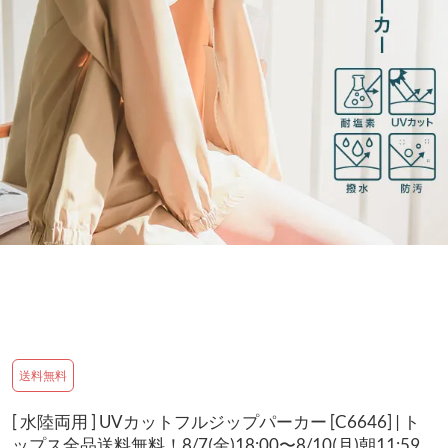
送料無料
[ 水陸両用 ] UVカットフルジップパーカー [C6646] | ト
ップス全品送料無料！8/7(金)18:00〜8/10(月)朝11:59