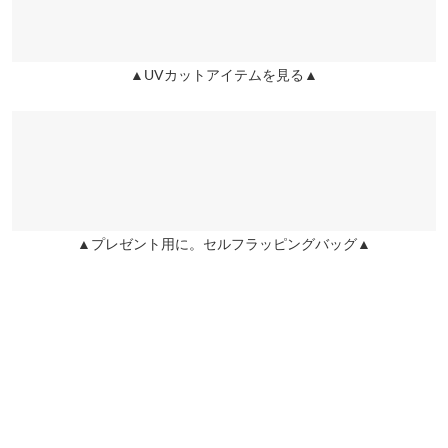
投稿でポイントプレゼント
▲UVカットアイテムを見る▲
▲プレゼント用に。セルフラッピングバッグ▲