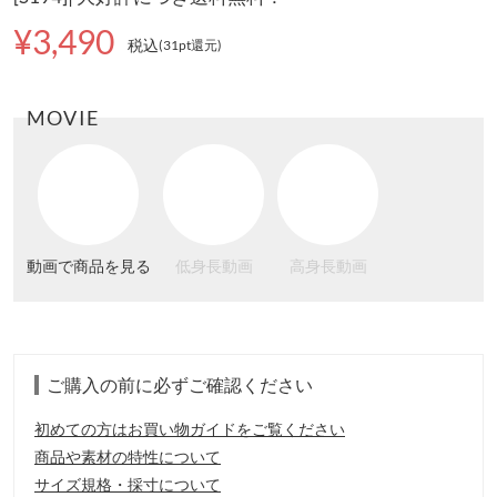
¥3,490
税込
(31pt還元
)
MOVIE
動画で商品を見る
低身長動画
高身長動画
ご購入の前に必ずご確認ください
初めての方はお買い物ガイドをご覧ください
商品や素材の特性について
サイズ規格・採寸について