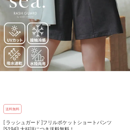
送料無料
[ ラッシュガード ]フリルポケットショートパンツ
[S194]| 大好評につき送料無料！