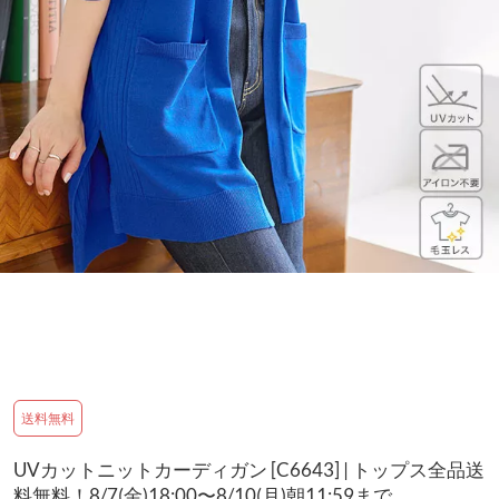
送料無料
UVカットニットカーディガン [C6643] | トップス全品送
料無料！8/7(金)18:00〜8/10(月)朝11:59まで