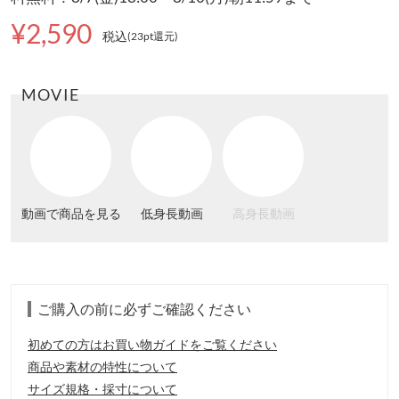
¥2,590
税込
(23pt還元
)
MOVIE
動画で商品を見る
低身長動画
高身長動画
ご購入の前に必ずご確認ください
初めての方はお買い物ガイドをご覧ください
商品や素材の特性について
サイズ規格・採寸について