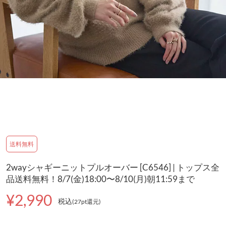
送料無料
2wayシャギーニットプルオーバー [C6546] | トップス全
品送料無料！8/7(金)18:00〜8/10(月)朝11:59まで
¥2,990
税込
(27pt還元
)