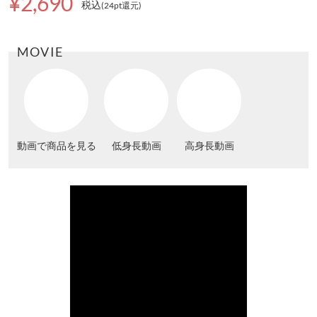
¥2,690
税込
(24pt還元
)
MOVIE
動画で商品を見る
低身長動画
高身長動画