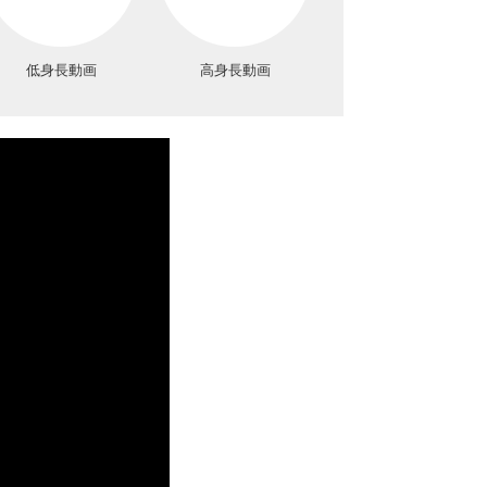
低身長動画
高身長動画