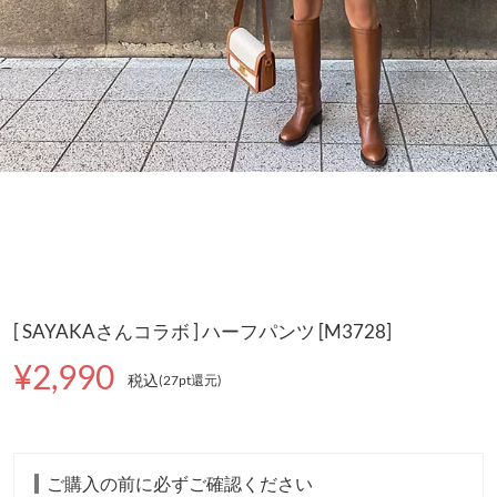
[ SAYAKAさんコラボ ] ハーフパンツ [M3728]
¥2,990
税込
(27pt還元
)
ご購入の前に必ずご確認ください