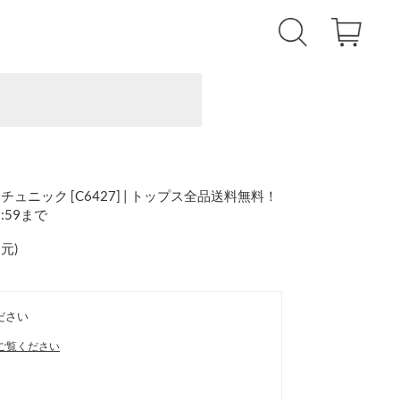
ニック [C6427] | トップス全品送料無料！
1:59まで
還元
)
ださい
ご覧ください