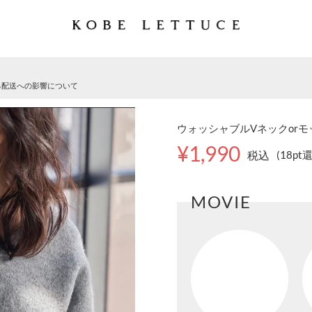
る配送への影響について
ウォッシャブルVネックorモッ
¥1,990
税込
(18pt
MOVIE