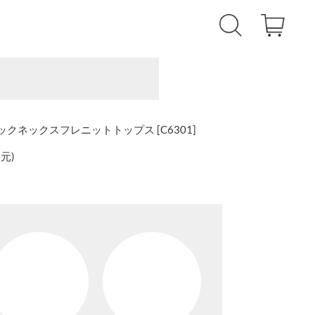
クネックスフレニットトップス [C6301]
還元
)