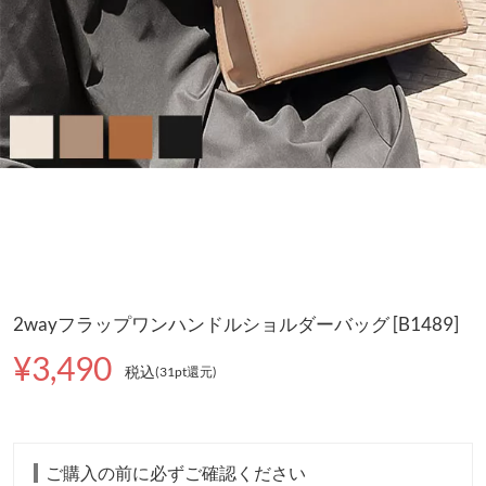
2wayフラップワンハンドルショルダーバッグ [B1489]
¥3,490
税込
(31pt還元
)
ご購入の前に必ずご確認ください