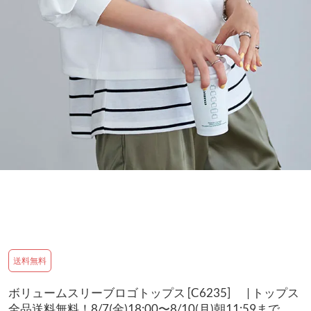
送料無料
ボリュームスリーブロゴトップス [C6235] | トップス
全品送料無料！8/7(金)18:00〜8/10(月)朝11:59まで