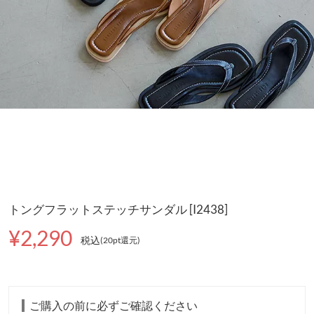
トングフラットステッチサンダル [I2438]
¥2,290
税込
(20pt還元
)
ご購入の前に必ずご確認ください