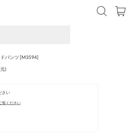
ンツ [M3594]
還元
)
ださい
ご覧ください