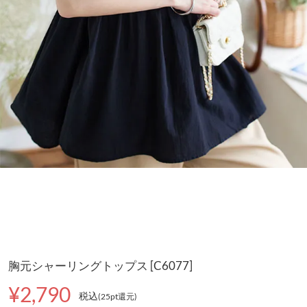
胸元シャーリングトップス [C6077]
¥2,790
税込
(25pt還元
)