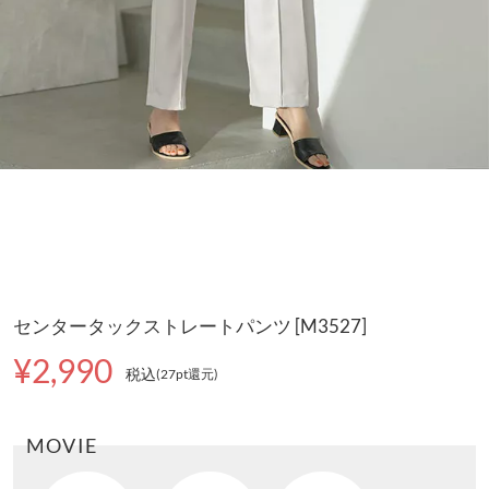
センタータックストレートパンツ [M3527]
¥2,990
税込
(27pt還元
)
MOVIE