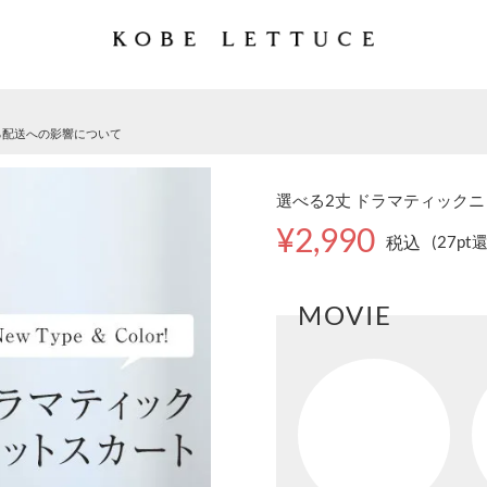
る配送への影響について
選べる2丈 ドラマティックニッ
¥2,990
税込
(27pt
MOVIE