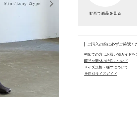
動画で商品を見る
ご購入の前に必ずご確認く
初めての方はお買い物ガイドを
商品や素材の特性について
サイズ規格・採寸について
身長別サイズガイド