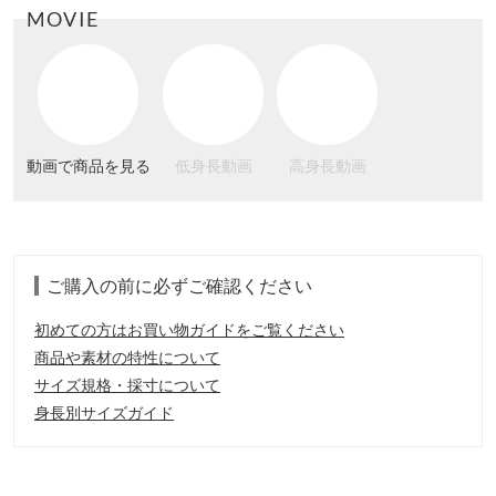
MOVIE
動画で商品を見る
低身長動画
高身長動画
ご購入の前に必ずご確認ください
初めての方はお買い物ガイドをご覧ください
商品や素材の特性について
サイズ規格・採寸について
身長別サイズガイド