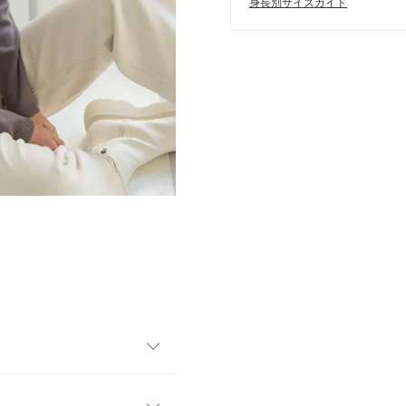
身長別サイズガイド
るニットトップス。インナー次
ムを選ばずスカートにもパン