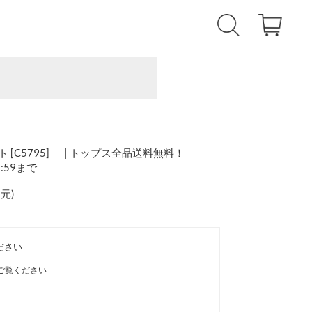
 [C5795] | トップス全品送料無料！
1:59まで
還元
)
ださい
ご覧ください