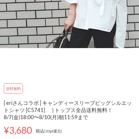
送料無料
[ eriさんコラボ ] キャンディースリーブビッグシルエッ
トシャツ [C5741] | トップス全品送料無料！
8/7(金)18:00〜8/10(月)朝11:59まで
¥3,680
税込
(33pt還元
)