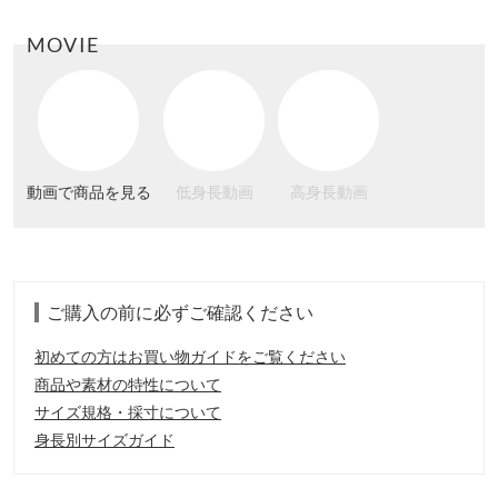
MOVIE
動画で商品を見る
低身長動画
高身長動画
ご購入の前に必ずご確認ください
初めての方はお買い物ガイドをご覧ください
商品や素材の特性について
サイズ規格・採寸について
身長別サイズガイド