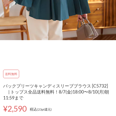
送料無料
バックプリーツキャンディスリーブブラウス [C5732]
| トップス全品送料無料！8/7(金)18:00〜8/10(月)朝
11:59まで
¥2,590
税込
(23pt還元
)