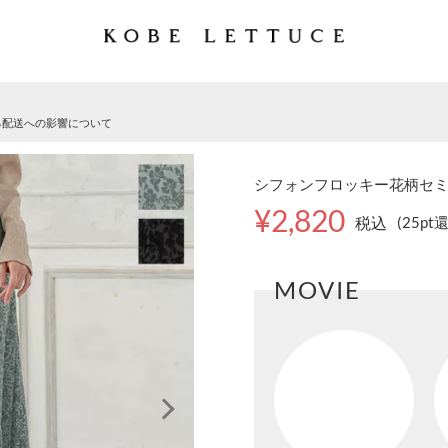
る配送への影響について
シフォンフロッキー花柄セミフ
¥2,820
税込
(25pt
MOVIE