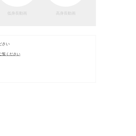
低身長動画
高身長動画
ださい
ご覧ください