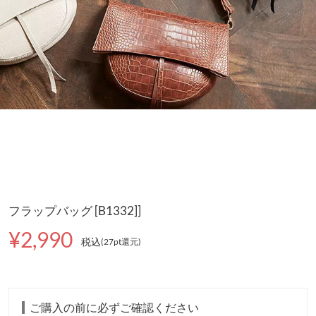
フラップバッグ [B1332]]
¥2,990
税込
(27pt還元
)
ご購入の前に必ずご確認ください