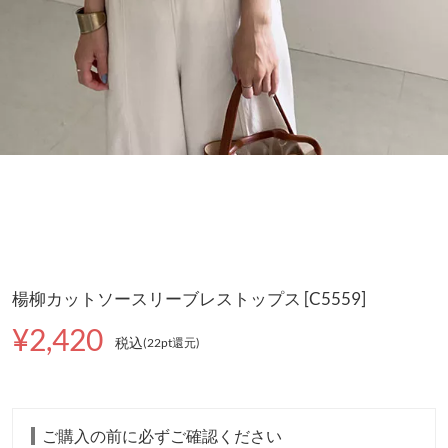
楊柳カットソースリーブレストップス [C5559]
¥2,420
税込
(22pt還元
)
ご購入の前に必ずご確認ください