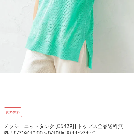
送料無料
メッシュニットタンク [C5429] | トップス全品送料無
料！8/7(金)18:00〜8/10(月)朝11:59まで