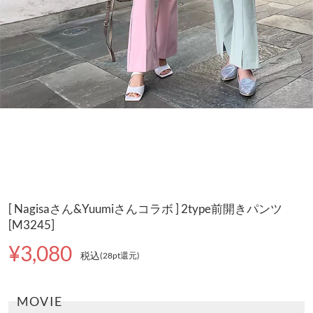
[ Nagisaさん&Yuumiさんコラボ ] 2type前開きパンツ
[M3245]
¥3,080
税込
(28pt還元
)
MOVIE