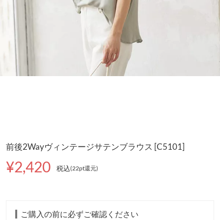
前後2Wayヴィンテージサテンブラウス [C5101]
¥2,420
税込
(22pt還元
)
ご購入の前に必ずご確認ください