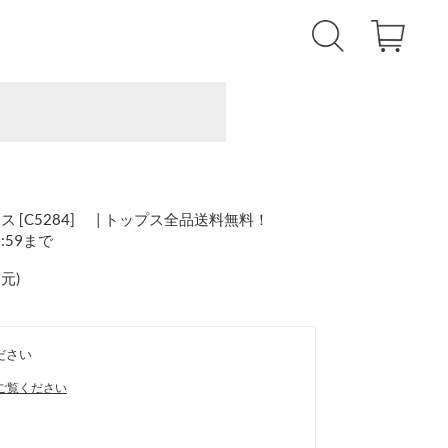
[C5284] | トップス全品送料無料！
1:59まで
還元
)
ださい
ご覧ください