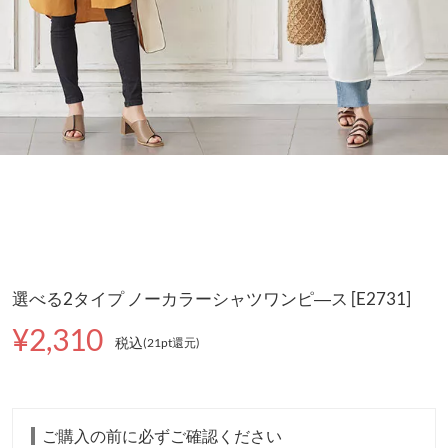
選べる2タイプ ノーカラーシャツワンピ―ス [E2731]
¥2,310
税込
(21pt還元
)
ご購入の前に必ずご確認ください