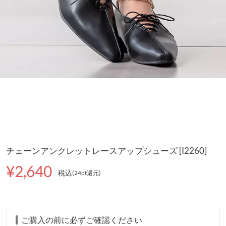
チェーンアンクレットレースアップシューズ [I2260]
¥2,640
税込
(24pt還元
)
ご購入の前に必ずご確認ください