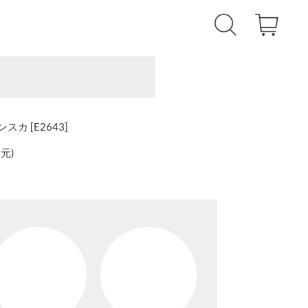
カ [E2643]
還元
)