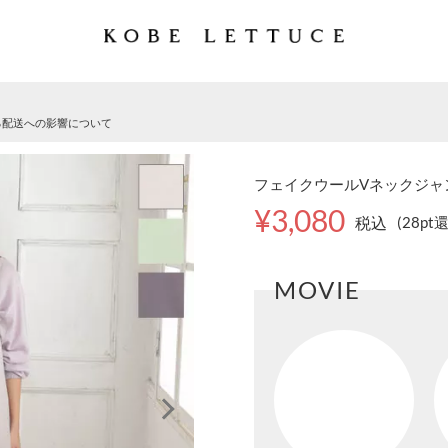
る配送への影響について
フェイクウールVネックジャンス
¥3,080
税込
(28pt
MOVIE