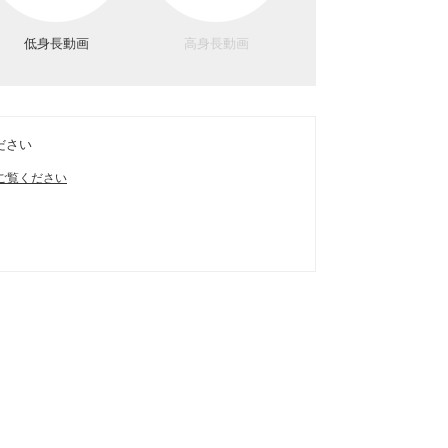
低身長動画
高身長動画
ださい
ご覧ください